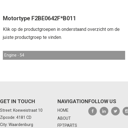
Motortype F2BE0642F*B011
Klik op de productgroepen in onderstaand overzicht om de
juiste productgroep te vinden.
Engine - 54
GET IN TOUCH
NAVIGATION
FOLLOW US
Street: Koeweistraat 10
HOME
Zipcode: 4181 CD
ABOUT
City: Waardenburg
FPTPARTS