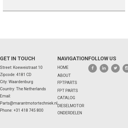
GET IN TOUCH
NAVIGATION
FOLLOW US
Street: Koeweistraat 10
HOME
Zipcode: 4181 CD
ABOUT
City: Waardenburg
FPTPARTS
Country: The Netherlands
FPT PARTS
Email:
CATALOG
Parts@marantmotortechniek.nl
DIESELMOTOR
Phone:
+31 418 745 800
ONDERDELEN