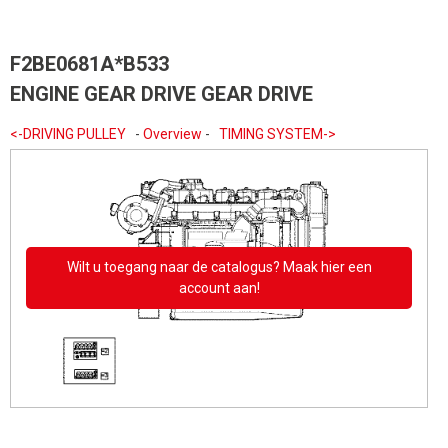
F2BE0681A*B533
ENGINE GEAR DRIVE GEAR DRIVE
<-DRIVING PULLEY
-
Overview
-
TIMING SYSTEM->
Wilt u toegang naar de catalogus? Maak hier een
account aan!