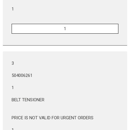
1
3
504006261
1
BELT TENSIONER
PRICE IS NOT VALID FOR URGENT ORDERS
1