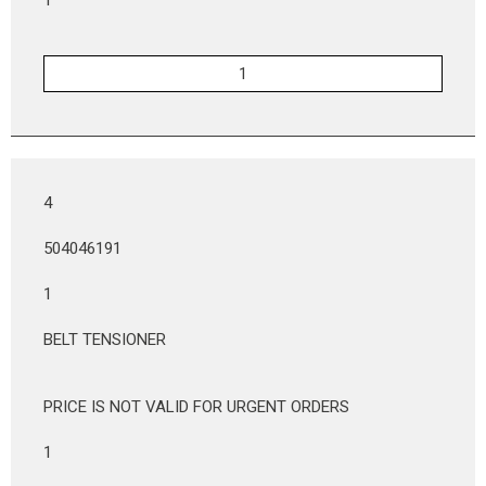
4
504046191
1
BELT TENSIONER
PRICE IS NOT VALID FOR URGENT ORDERS
1