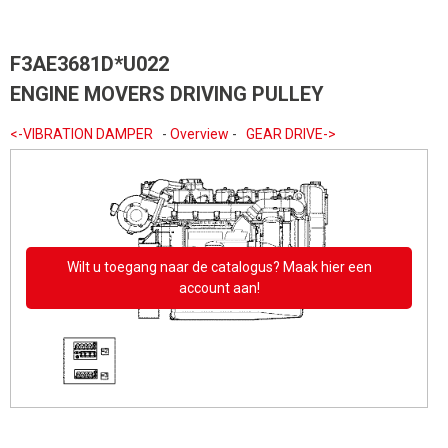
F3AE3681D*U022
ENGINE MOVERS DRIVING PULLEY
<-VIBRATION DAMPER
-
Overview
-
GEAR DRIVE->
Wilt u toegang naar de catalogus? Maak hier een
account aan!