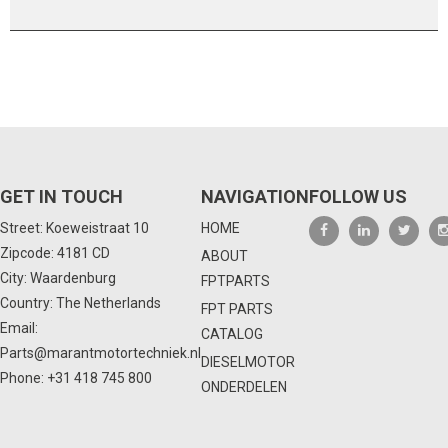
GET IN TOUCH
NAVIGATION
FOLLOW US
Street: Koeweistraat 10
HOME
Zipcode: 4181 CD
ABOUT
City: Waardenburg
FPTPARTS
Country: The Netherlands
FPT PARTS
Email:
CATALOG
Parts@marantmotortechniek.nl
DIESELMOTOR
Phone:
+31 418 745 800
ONDERDELEN