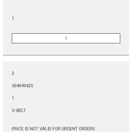
1
2
504049425
1
V-BELT
PRICE IS NOT VALID FOR URGENT ORDERS