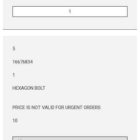
5
16676834
1
HEXAGON BOLT
PRICE IS NOT VALID FOR URGENT ORDERS
10