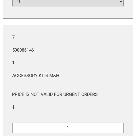
7
500086146
1
ACCESSORY KITS M&H
PRICE IS NOT VALID FOR URGENT ORDERS
1