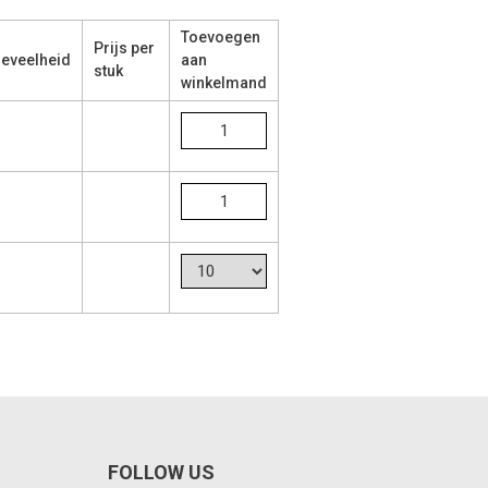
Toevoegen
Prijs per
eveelheid
aan
stuk
winkelmand
FOLLOW US