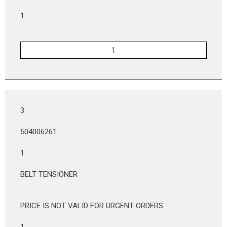
1
3
504006261
1
BELT TENSIONER
PRICE IS NOT VALID FOR URGENT ORDERS
1