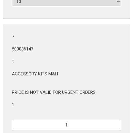
7
500086147
1
ACCESSORY KITS M&H
PRICE IS NOT VALID FOR URGENT ORDERS
1