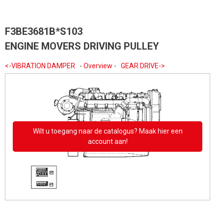
F3BE3681B*S103
ENGINE MOVERS DRIVING PULLEY
<-VIBRATION DAMPER
-
Overview
-
GEAR DRIVE->
Wilt u toegang naar de catalogus? Maak hier een
account aan!