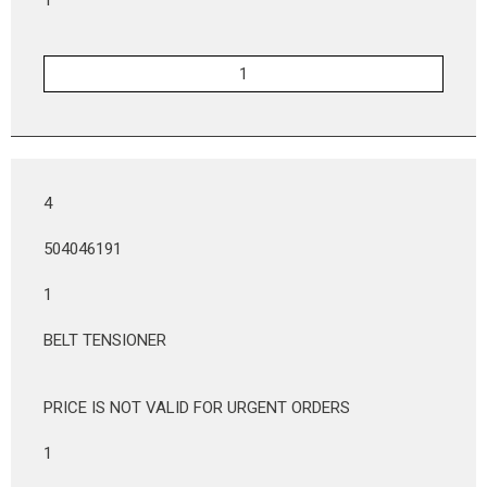
4
504046191
1
BELT TENSIONER
PRICE IS NOT VALID FOR URGENT ORDERS
1