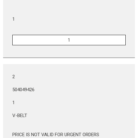
1
2
504049426
1
V-BELT
PRICE IS NOT VALID FOR URGENT ORDERS