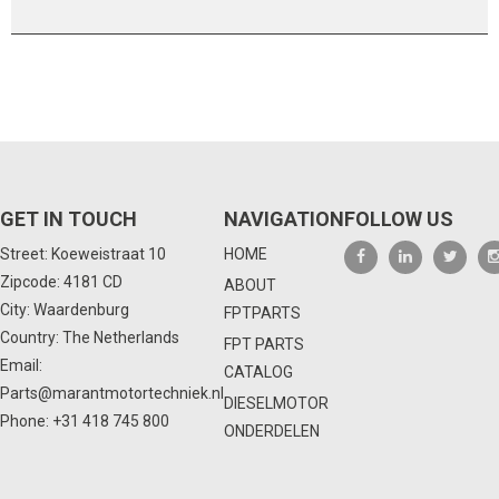
GET IN TOUCH
NAVIGATION
FOLLOW US
Street: Koeweistraat 10
HOME
Zipcode: 4181 CD
ABOUT
City: Waardenburg
FPTPARTS
Country: The Netherlands
FPT PARTS
Email:
CATALOG
Parts@marantmotortechniek.nl
DIESELMOTOR
Phone:
+31 418 745 800
ONDERDELEN