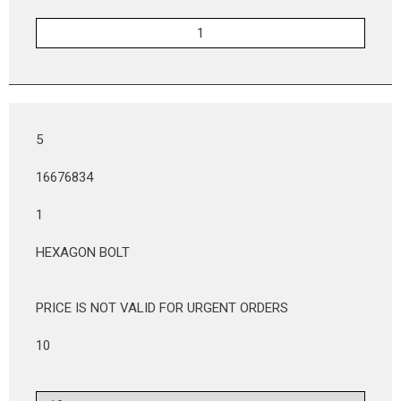
5
16676834
1
HEXAGON BOLT
PRICE IS NOT VALID FOR URGENT ORDERS
10