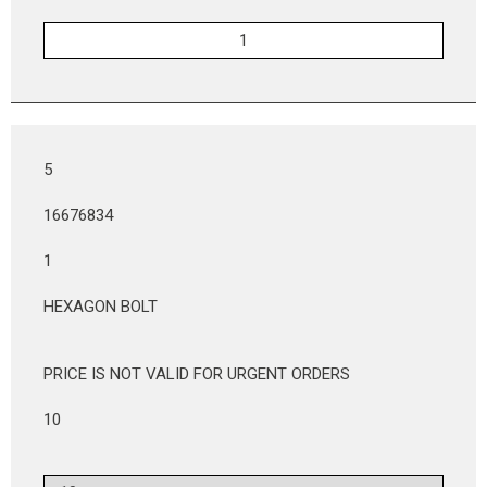
5
16676834
1
HEXAGON BOLT
PRICE IS NOT VALID FOR URGENT ORDERS
10