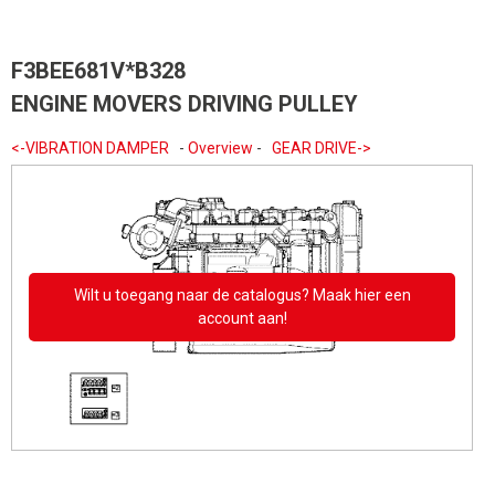
F3BEE681V*B328
ENGINE MOVERS DRIVING PULLEY
<-VIBRATION DAMPER
-
Overview
-
GEAR DRIVE->
Wilt u toegang naar de catalogus? Maak hier een
account aan!