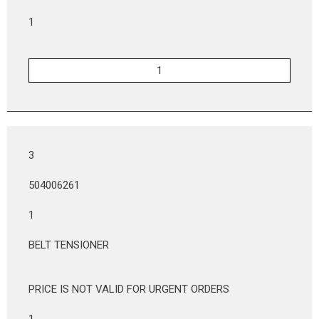
1
3
504006261
1
BELT TENSIONER
PRICE IS NOT VALID FOR URGENT ORDERS
1