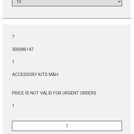
7
500086147
1
ACCESSORY KITS M&H
PRICE IS NOT VALID FOR URGENT ORDERS
1