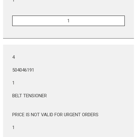
4
504046191
1
BELT TENSIONER
PRICE IS NOT VALID FOR URGENT ORDERS
1