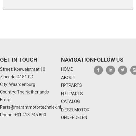
GET IN TOUCH
NAVIGATION
FOLLOW US
Street: Koeweistraat 10
HOME
Zipcode: 4181 CD
ABOUT
City: Waardenburg
FPTPARTS
Country: The Netherlands
FPT PARTS
Email:
CATALOG
Parts@marantmotortechniek.nl
DIESELMOTOR
Phone:
+31 418 745 800
ONDERDELEN