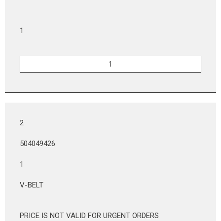
1
2
504049426
1
V-BELT
PRICE IS NOT VALID FOR URGENT ORDERS