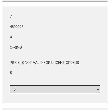
7
4890926
4
O-RING
PRICE IS NOT VALID FOR URGENT ORDERS
5