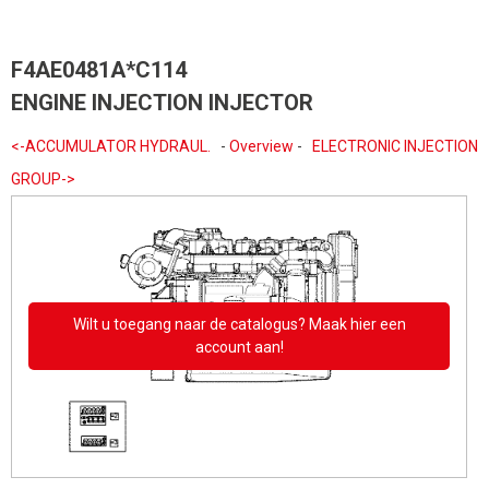
F4AE0481A*C114
ENGINE INJECTION INJECTOR
<-ACCUMULATOR HYDRAUL.
-
Overview
-
ELECTRONIC INJECTION
GROUP->
Wilt u toegang naar de catalogus? Maak hier een
account aan!