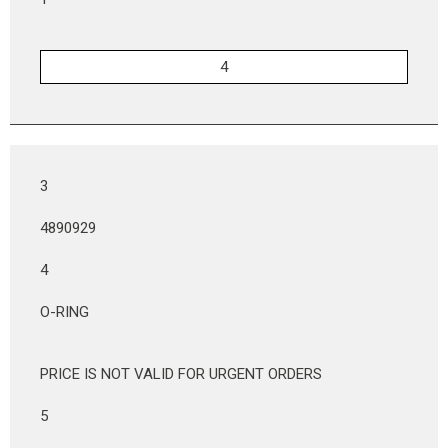
3
4890929
4
O-RING
PRICE IS NOT VALID FOR URGENT ORDERS
5