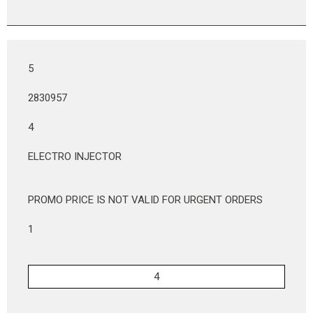
5
2830957
4
ELECTRO INJECTOR
PROMO PRICE IS NOT VALID FOR URGENT ORDERS
1