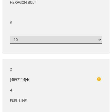
HEXAGON BOLT
5
2
[4897114]
4
FUEL LINE