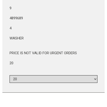
9
4899689
4
WASHER
PRICE IS NOT VALID FOR URGENT ORDERS
20