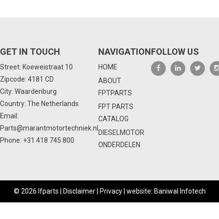
GET IN TOUCH
NAVIGATION
FOLLOW US
Street: Koeweistraat 10
HOME
Zipcode: 4181 CD
ABOUT
City: Waardenburg
FPTPARTS
Country: The Netherlands
FPT PARTS
Email:
CATALOG
Parts@marantmotortechniek.nl
DIESELMOTOR
Phone:
+31 418 745 800
ONDERDELEN
© 2026 Ifparts |
Disclaimer
|
Privacy
|
website: Baniwal Infotech