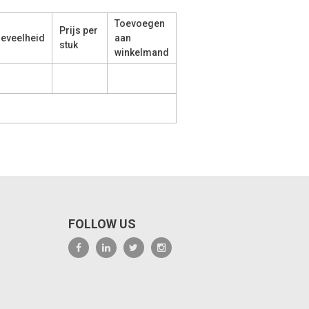
Toevoegen
Prijs per
eveelheid
aan
stuk
winkelmand
FOLLOW US