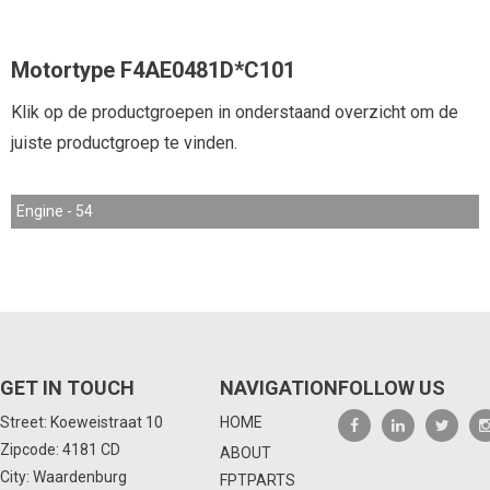
Motortype F4AE0481D*C101
Klik op de productgroepen in onderstaand overzicht om de
juiste productgroep te vinden.
Engine - 54
GET IN TOUCH
NAVIGATION
FOLLOW US
Street: Koeweistraat 10
HOME
Zipcode: 4181 CD
ABOUT
City: Waardenburg
FPTPARTS