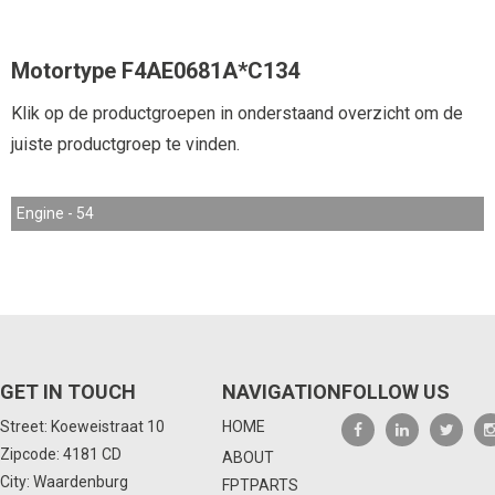
Motortype F4AE0681A*C134
Klik op de productgroepen in onderstaand overzicht om de
juiste productgroep te vinden.
Engine - 54
GET IN TOUCH
NAVIGATION
FOLLOW US
Street: Koeweistraat 10
HOME
Zipcode: 4181 CD
ABOUT
City: Waardenburg
FPTPARTS