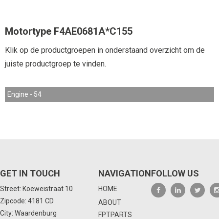
Motortype F4AE0681A*C155
Klik op de productgroepen in onderstaand overzicht om de
juiste productgroep te vinden.
Engine - 54
GET IN TOUCH
NAVIGATION
FOLLOW US
Street: Koeweistraat 10
HOME
Zipcode: 4181 CD
ABOUT
City: Waardenburg
FPTPARTS