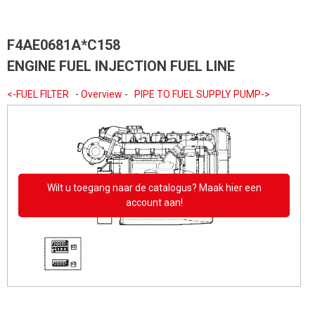
F4AE0681A*C158
ENGINE FUEL INJECTION FUEL LINE
<-FUEL FILTER
-
Overview
-
PIPE TO FUEL SUPPLY PUMP->
Wilt u toegang naar de catalogus? Maak hier een
account aan!