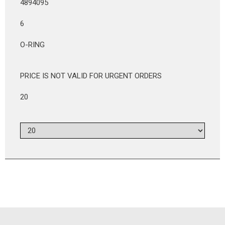
4894095
6
O-RING
PRICE IS NOT VALID FOR URGENT ORDERS
20