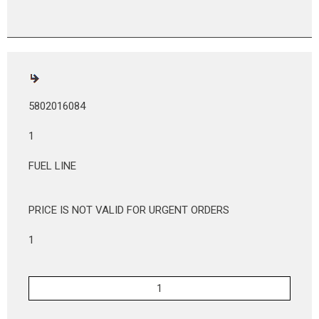
5802016084
1
FUEL LINE
PRICE IS NOT VALID FOR URGENT ORDERS
1