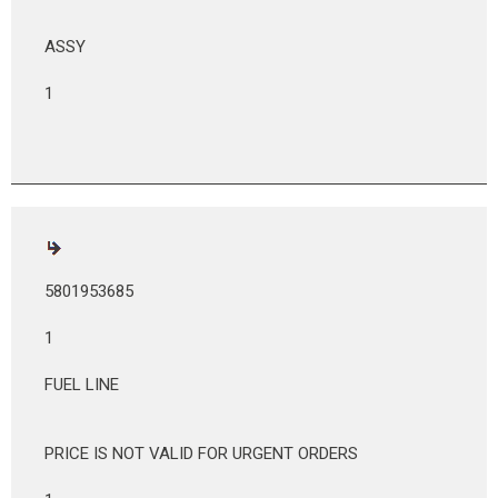
ASSY
1
5801953685
1
FUEL LINE
PRICE IS NOT VALID FOR URGENT ORDERS