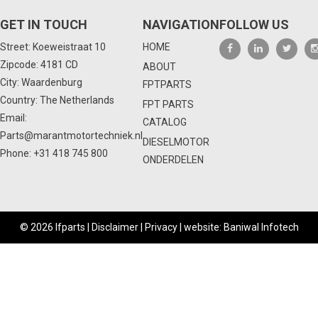
GET IN TOUCH
NAVIGATION
FOLLOW US
Street: Koeweistraat 10
HOME
Zipcode: 4181 CD
ABOUT
City: Waardenburg
FPTPARTS
Country: The Netherlands
FPT PARTS
Email:
CATALOG
Parts@marantmotortechniek.nl
DIESELMOTOR
Phone:
+31 418 745 800
ONDERDELEN
© 2026 Ifparts |
Disclaimer
|
Privacy
|
website: Baniwal Infotech