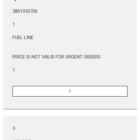
5801953706
1
FUEL LINE
PRICE IS NOT VALID FOR URGENT ORDERS
1
5