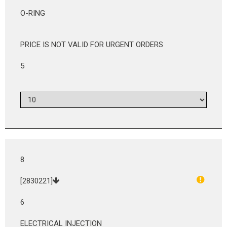
O-RING
PRICE IS NOT VALID FOR URGENT ORDERS
5
8
[2830221]
6
ELECTRICAL INJECTION