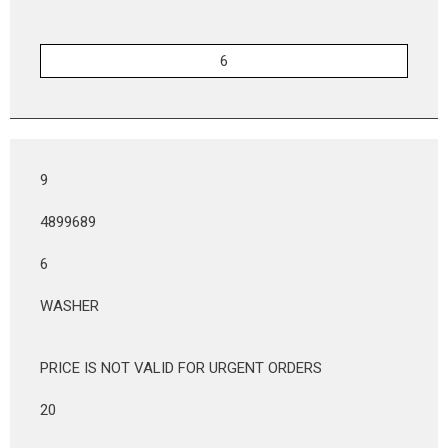
9
4899689
6
WASHER
PRICE IS NOT VALID FOR URGENT ORDERS
20