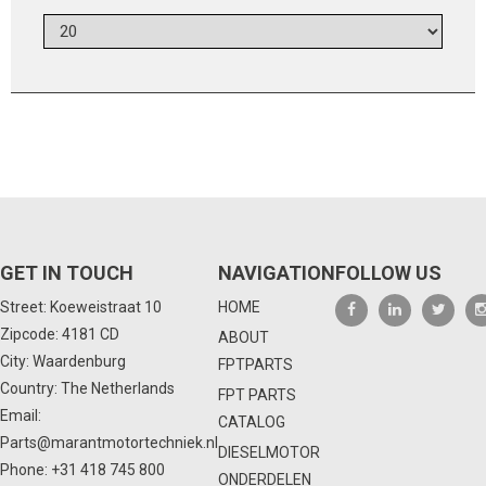
GET IN TOUCH
NAVIGATION
FOLLOW US
Street: Koeweistraat 10
HOME
Zipcode: 4181 CD
ABOUT
City: Waardenburg
FPTPARTS
Country: The Netherlands
FPT PARTS
Email:
CATALOG
Parts@marantmotortechniek.nl
DIESELMOTOR
Phone:
+31 418 745 800
ONDERDELEN