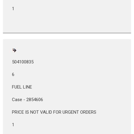
1
504100835
6
FUEL LINE
Case - 2854606
PRICE IS NOT VALID FOR URGENT ORDERS
1