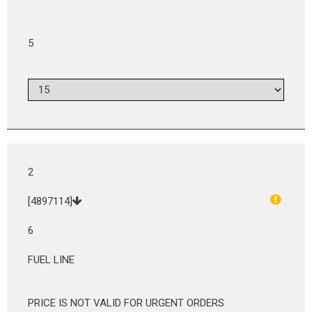
5
2
[4897114]
6
FUEL LINE
PRICE IS NOT VALID FOR URGENT ORDERS