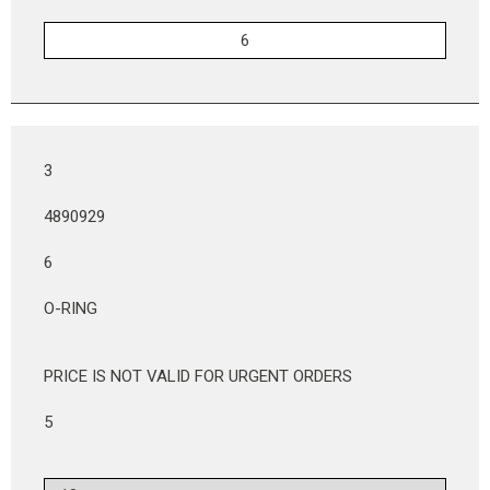
3
4890929
6
O-RING
PRICE IS NOT VALID FOR URGENT ORDERS
5