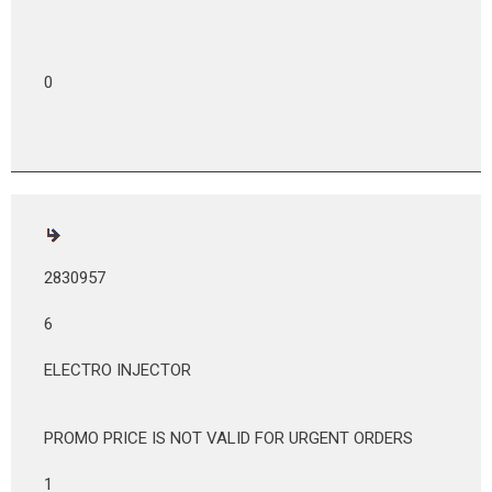
0
2830957
6
ELECTRO INJECTOR
PROMO PRICE IS NOT VALID FOR URGENT ORDERS
1