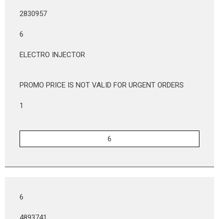
2830957
6
ELECTRO INJECTOR
PROMO PRICE IS NOT VALID FOR URGENT ORDERS
1
6
4893741