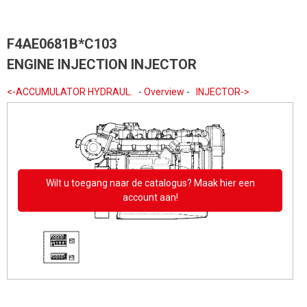
F4AE0681B*C103
ENGINE INJECTION INJECTOR
<-ACCUMULATOR HYDRAUL.
-
Overview
-
INJECTOR->
Wilt u toegang naar de catalogus? Maak hier een
account aan!