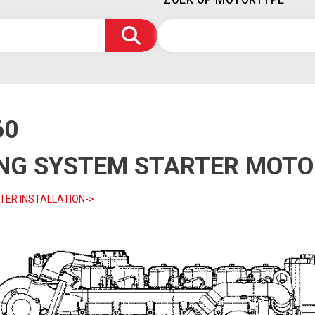
60
ING SYSTEM STARTER MOTO
TER INSTALLATION->