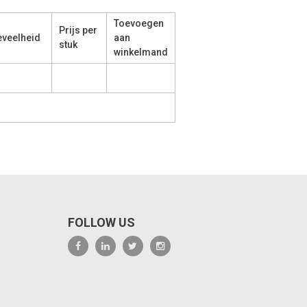
Toevoegen
Prijs per
veelheid
aan
stuk
winkelmand
FOLLOW US