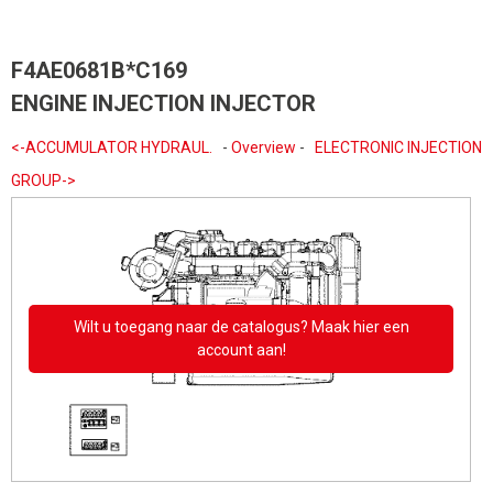
F4AE0681B*C169
ENGINE INJECTION INJECTOR
<-ACCUMULATOR HYDRAUL.
-
Overview
-
ELECTRONIC INJECTION
GROUP->
Wilt u toegang naar de catalogus? Maak hier een
account aan!