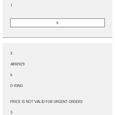
1
3
4890929
6
O-RING
PRICE IS NOT VALID FOR URGENT ORDERS
5