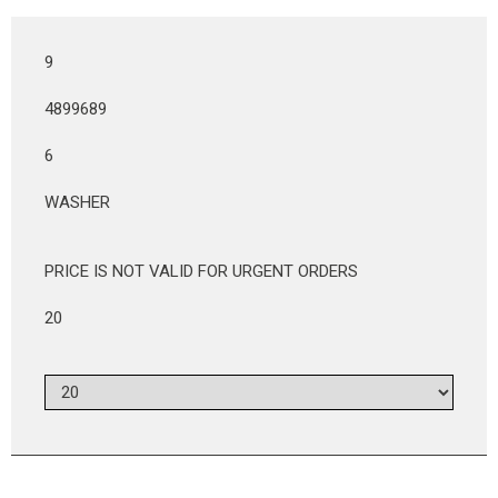
9
4899689
6
WASHER
PRICE IS NOT VALID FOR URGENT ORDERS
20