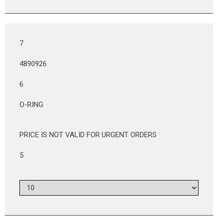
7
4890926
6
O-RING
PRICE IS NOT VALID FOR URGENT ORDERS
5