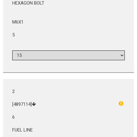
HEXAGON BOLT
M6X1
5
2
[4897114]
6
FUEL LINE