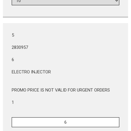
5
2830957
6
ELECTRO INJECTOR
PROMO PRICE IS NOT VALID FOR URGENT ORDERS
1