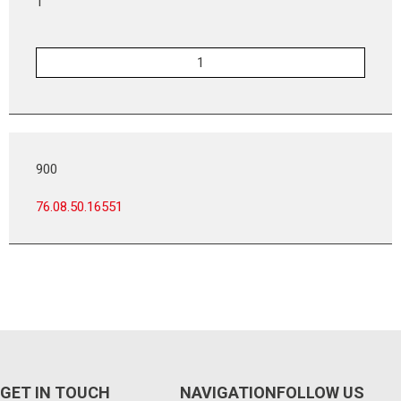
1
900
76.08.50.16551
GET IN TOUCH
NAVIGATION
FOLLOW US