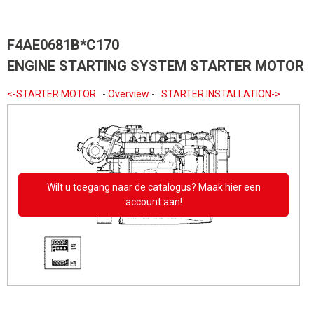
F4AE0681B*C170
ENGINE STARTING SYSTEM STARTER MOTOR
<-STARTER MOTOR
-
Overview
-
STARTER INSTALLATION->
Wilt u toegang naar de catalogus? Maak hier een
account aan!