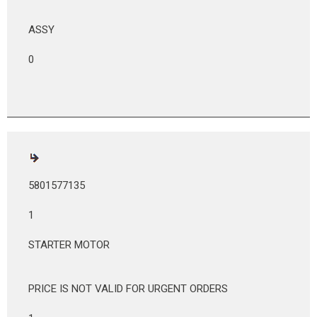
ASSY
0
5801577135
1
STARTER MOTOR
PRICE IS NOT VALID FOR URGENT ORDERS