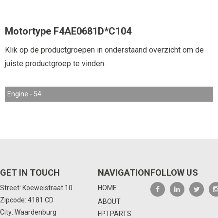
Motortype F4AE0681D*C104
Klik op de productgroepen in onderstaand overzicht om de
juiste productgroep te vinden.
Engine - 54
GET IN TOUCH
NAVIGATION
FOLLOW US
Street: Koeweistraat 10
HOME
Zipcode: 4181 CD
ABOUT
City: Waardenburg
FPTPARTS