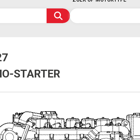
27
MO-STARTER