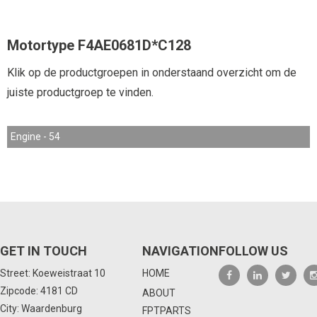
Motortype F4AE0681D*C128
Klik op de productgroepen in onderstaand overzicht om de
juiste productgroep te vinden.
Engine - 54
GET IN TOUCH
NAVIGATION
FOLLOW US
Street: Koeweistraat 10
HOME
Zipcode: 4181 CD
ABOUT
City: Waardenburg
FPTPARTS