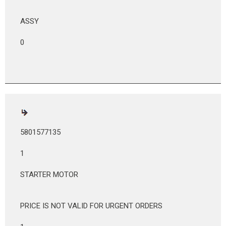
ASSY
0
5801577135
1
STARTER MOTOR
PRICE IS NOT VALID FOR URGENT ORDERS