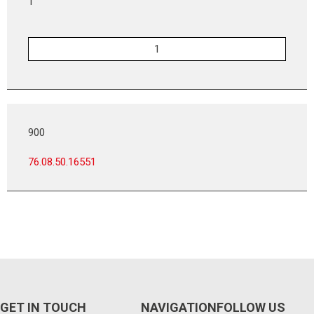
1
900
76.08.50.16551
GET IN TOUCH
NAVIGATION
FOLLOW US