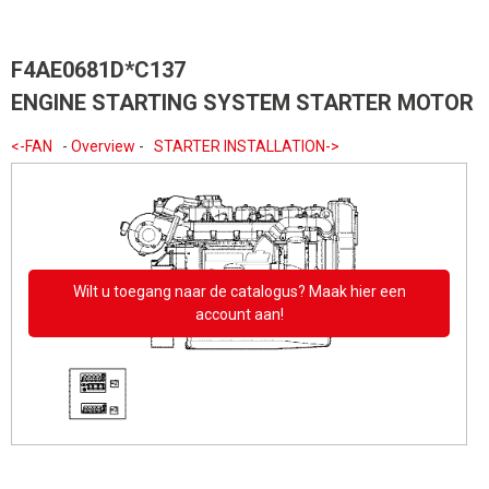
F4AE0681D*C137
ENGINE STARTING SYSTEM STARTER MOTOR
<-FAN
-
Overview
-
STARTER INSTALLATION->
Wilt u toegang naar de catalogus? Maak hier een
account aan!