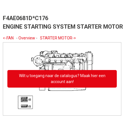
F4AE0681D*C176
ENGINE STARTING SYSTEM STARTER MOTOR
<-FAN
-
Overview
-
STARTER MOTOR->
Wilt u toegang naar de catalogus? Maak hier een
account aan!