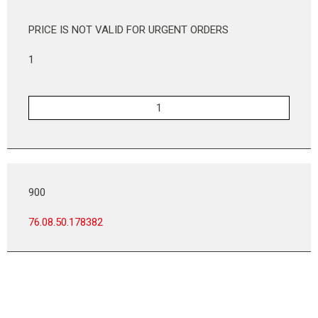
PRICE IS NOT VALID FOR URGENT ORDERS
1
900
76.08.50.178382