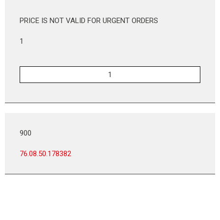
PRICE IS NOT VALID FOR URGENT ORDERS
1
900
76.08.50.178382