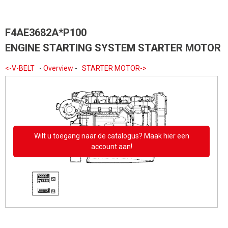
F4AE3682A*P100
ENGINE STARTING SYSTEM STARTER MOTOR
<-V-BELT
-
Overview
-
STARTER MOTOR->
Wilt u toegang naar de catalogus? Maak hier een
account aan!