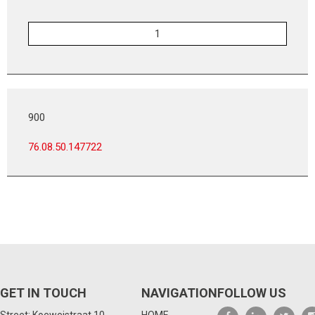
900
76.08.50.147722
GET IN TOUCH
NAVIGATION
FOLLOW US
Street: Koeweistraat 10
HOME