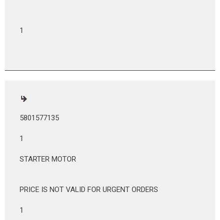
1
5801577135
1
STARTER MOTOR
PRICE IS NOT VALID FOR URGENT ORDERS
1