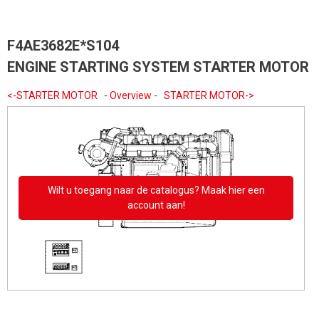
F4AE3682E*S104
ENGINE STARTING SYSTEM STARTER MOTOR
<-STARTER MOTOR
-
Overview
-
STARTER MOTOR->
Wilt u toegang naar de catalogus? Maak hier een
account aan!