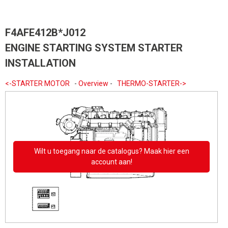
F4AFE412B*J012
ENGINE STARTING SYSTEM STARTER
INSTALLATION
<-STARTER MOTOR
-
Overview
-
THERMO-STARTER->
Wilt u toegang naar de catalogus? Maak hier een
account aan!