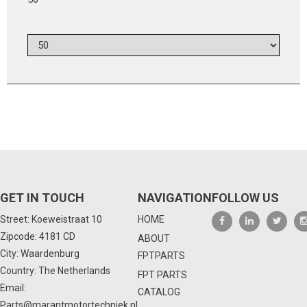
GET IN TOUCH
NAVIGATION
FOLLOW US
Street: Koeweistraat 10
HOME
Zipcode: 4181 CD
ABOUT
City: Waardenburg
FPTPARTS
Country: The Netherlands
FPT PARTS
Email:
CATALOG
Parts@marantmotortechniek.nl