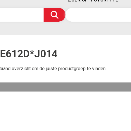
FE612D*J014
taand overzicht om de juiste productgroep te vinden.