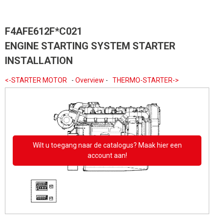
F4AFE612F*C021
ENGINE STARTING SYSTEM STARTER
INSTALLATION
<-STARTER MOTOR
-
Overview
-
THERMO-STARTER->
Wilt u toegang naar de catalogus? Maak hier een
account aan!