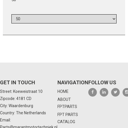
GET IN TOUCH
NAVIGATION
FOLLOW US
Street: Koeweistraat 10
HOME
Zipcode: 4181 CD
ABOUT
City: Waardenburg
FPTPARTS
Country: The Netherlands
FPT PARTS
Email:
CATALOG
Parts@marantmotortechniek.nl