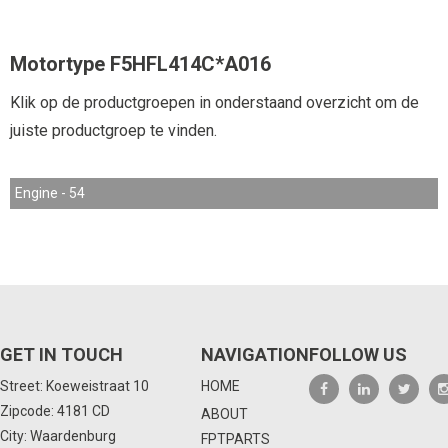
Motortype F5HFL414C*A016
Klik op de productgroepen in onderstaand overzicht om de
juiste productgroep te vinden.
Engine - 54
GET IN TOUCH
NAVIGATION
FOLLOW US
Street: Koeweistraat 10
HOME
Zipcode: 4181 CD
ABOUT
City: Waardenburg
FPTPARTS