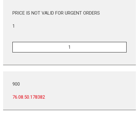
PRICE IS NOT VALID FOR URGENT ORDERS
1
900
76.08.50.178382