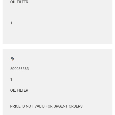
OIL FILTER
1
500086363
1
OIL FILTER
PRICE IS NOT VALID FOR URGENT ORDERS