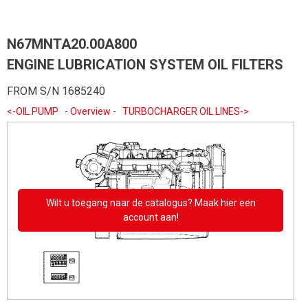
N67MNTA20.00A800
ENGINE LUBRICATION SYSTEM OIL FILTERS
FROM S/N 1685240
<-OIL PUMP
-
Overview
-
TURBOCHARGER OIL LINES->
Wilt u toegang naar de catalogus? Maak hier een
account aan!