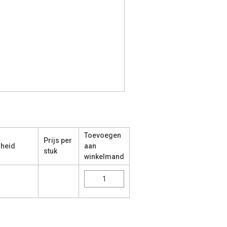
Toevoegen
Prijs per
lheid
aan
stuk
winkelmand