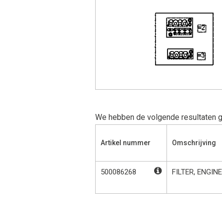
We hebben de volgende resultaten 
Artikel nummer
Omschrijving
500086268
FILTER, ENGINE