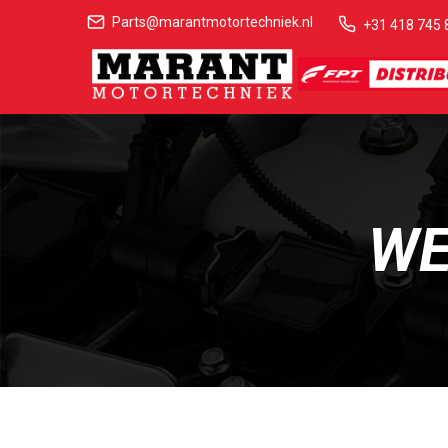
Parts@marantmotortechniek.nl
+31 418 745 
WE